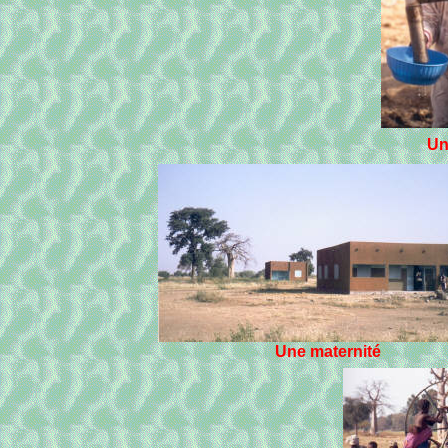
Un
Une maternité